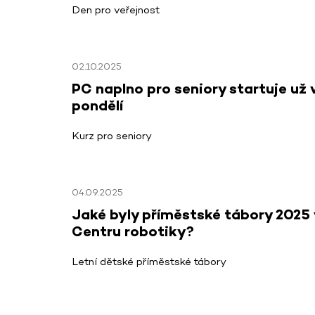
Den pro veřejnost
02.10.2025
PC naplno pro seniory startuje už 
pondělí
Kurz pro seniory
04.09.2025
Jaké byly příměstské tábory 2025 
Centru robotiky?
Letní dětské příměstské tábory