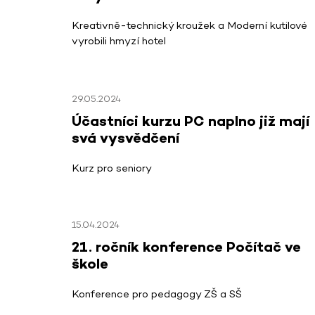
Kreativně-technický kroužek a Moderní kutilové
vyrobili hmyzí hotel
29.05.2024
Účastníci kurzu PC naplno již mají
svá vysvědčení
Kurz pro seniory
15.04.2024
21. ročník konference Počítač ve
škole
Konference pro pedagogy ZŠ a SŠ