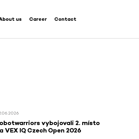
About us
Career
Contact
2.06.2026
obotwarriors vybojovali 2. místo
a VEX IQ Czech Open 2026