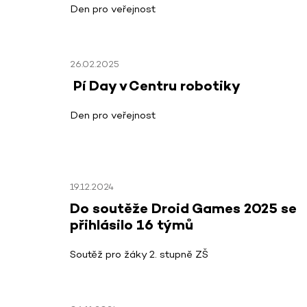
Den pro veřejnost
26.02.2025
Pí
Day v Centru robotiky
Den pro veřejnost
19.12.2024
Do soutěže Droid Games 2025 se
přihlásilo 16 týmů
Soutěž pro žáky 2. stupně ZŠ