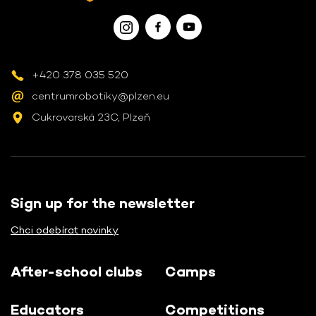
+420 378 035 520
centrumrobotiky@plzen.eu
Cukrovarská 23C, Plzeň
Sign up for the newsletter
Chci odebírat novinky
After-school clubs
Camps
Educators
Competitions