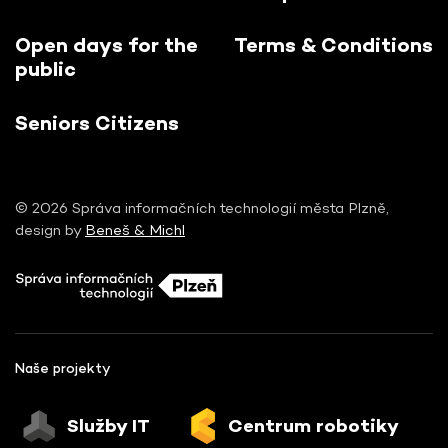
Open days for the
Terms & Conditions
public
Seniors Citizens
© 2026 Správa informačních technologií města Plzně,
design by
Beneš & Michl
Naše projekty
Služby IT
Centrum robotiky