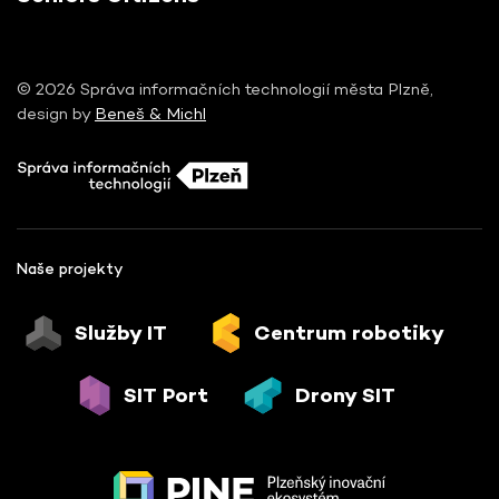
© 2026 Správa informačních technologií města Plzně,
design by
Beneš & Michl
Naše projekty
Služby IT
Centrum robotiky
SIT Port
Drony SIT