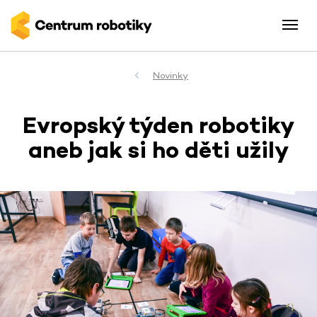
Novinky
Evropský týden robotiky
aneb jak si ho děti užily