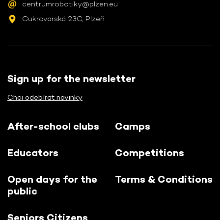
centrumrobotiky@plzen.eu
Cukrovarská 23C, Plzeň
Sign up for the newsletter
Chci odebírat novinky
After-school clubs
Camps
Educators
Competitions
Open days for the
Terms & Conditions
public
Seniors Citizens