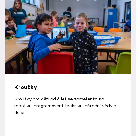
Kroužky
Kroužky pro děti od 6 let se zaměřením na
robotiku, programování, techniku, přírodní vědy a
další.