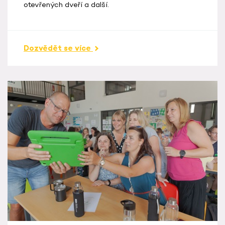
otevřených dveří a další.
Dozvědět se více