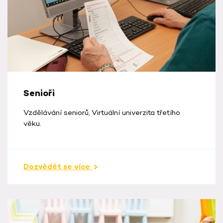
Senioři
Vzdělávání seniorů, Virtuální univerzita třetího
věku.
Dozvědět se více