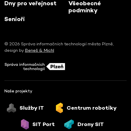
Dny pro veřejnost
Všeobecné
podmínky
Senioři
© 2026 Správa informačních technologií města Plzně,
design by
Beneš & Michl
Naše projekty
Služby IT
Centrum robotiky
SIT Port
Drony SIT