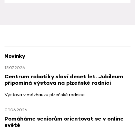
Novinky
15.07.2026
Centrum robotiky slaví deset let. Jubileum
připomíná výstava na plzeňské radnici
Výstava v mázhauzu plzeňské radnice
09.06.2026
Pomáháme seniorům orientovat se v online
světě