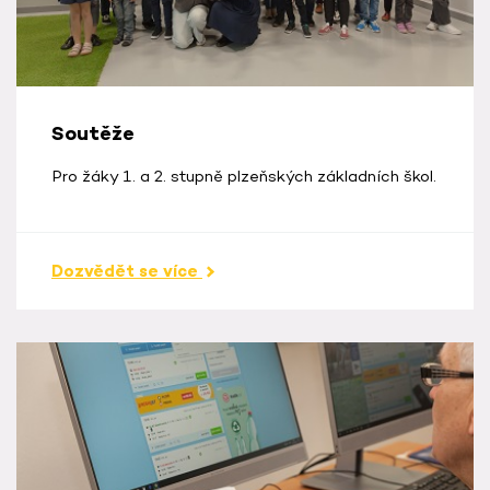
Soutěže
Pro žáky 1. a 2. stupně plzeňských základních škol.
Dozvědět se více