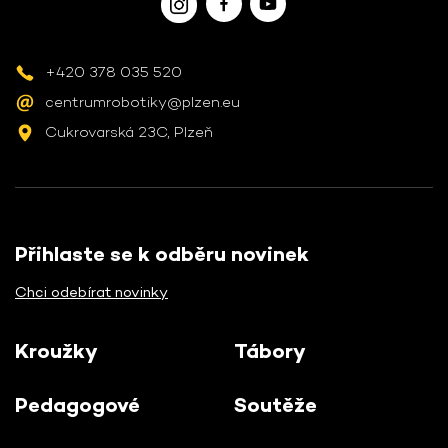
+420 378 035 520
centrumrobotiky@plzen.eu
Cukrovarská 23C, Plzeň
Přihlaste se k odběru novinek
Chci odebírat novinky
Kroužky
Tábory
Pedagogové
Soutěže