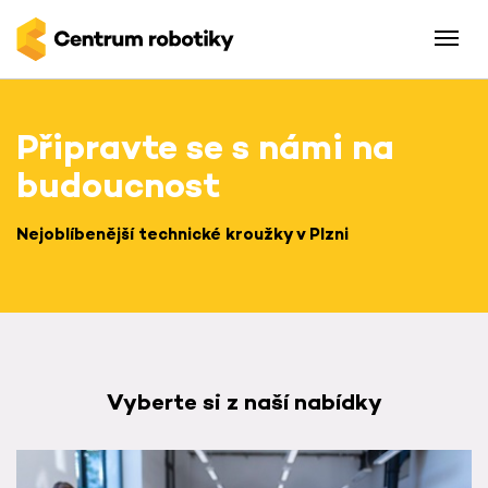
Připravte se s námi na
budoucnost
Nejoblíbenější technické kroužky v Plzni
Vyberte si z naší nabídky