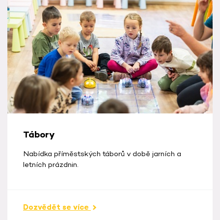
Tábory
Nabídka příměstských táborů v době jarních a
letních prázdnin.
Dozvědět se více