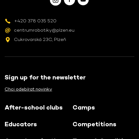
+420 378 035 520
centrumrobotiky@plzen.eu
Cukrovarská 23C, Plzeň
Sign up for the newsletter
Chci odebírat novinky
After-school clubs
Camps
Educators
Competitions