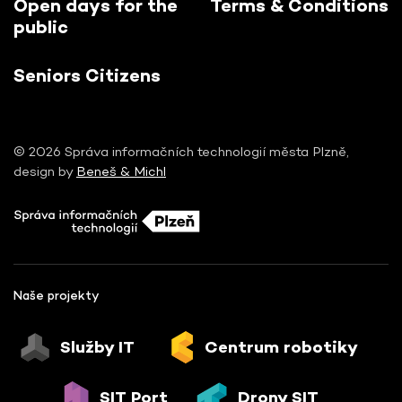
Open days for the
Terms & Conditions
public
Seniors Citizens
© 2026 Správa informačních technologií města Plzně,
design by
Beneš & Michl
Naše projekty
Služby IT
Centrum robotiky
SIT Port
Drony SIT