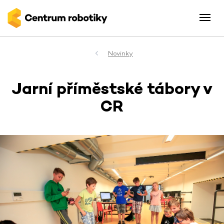
Novinky
Jarní příměstské tábory v
CR