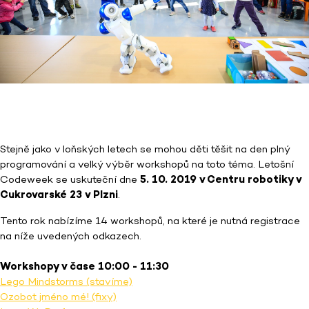
Stejně jako v loňských letech se mohou děti těšit na den plný
programování a velký výběr workshopů na toto téma. Letošní
Codeweek se uskuteční dne
5. 10. 2019 v Centru robotiky v
Cukrovarské 23 v Plzni
.
Tento rok nabízíme 14 workshopů, na které je nutná registrace
na níže uvedených odkazech.
Workshopy v čase 10:00 - 11:30
Lego Mindstorms (stavíme)
Ozobot jméno mé! (fixy)