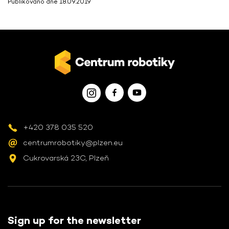
Publikováno dne 18.09.2019
+420 378 035 520
centrumrobotiky@plzen.eu
Cukrovarská 23C, Plzeň
Sign up for the newsletter