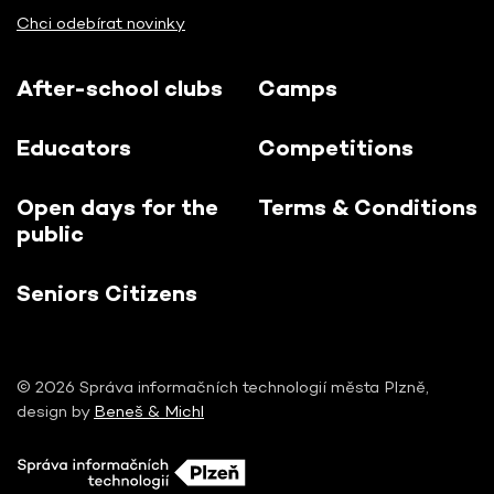
Chci odebírat novinky
After-school clubs
Camps
Educators
Competitions
Open days for the
Terms & Conditions
public
Seniors Citizens
© 2026 Správa informačních technologií města Plzně,
design by
Beneš & Michl