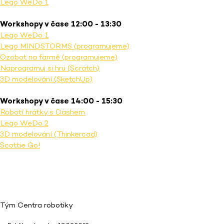
Lego WeDo 1
Workshopy v čase 12:00 - 13:30
Lego WeDo 1
Lego MINDSTORMS (programujeme)
Ozobot na farmě (programujeme)
Naprogramuj si hru (Scratch)
3D modelování (SketchUp)
Workshopy v čase 14:00 - 15:30
Robotí hrátky s Dashem
Lego WeDo 2
3D modelování (Thinkercad)
Scottie Go!
Tým Centra robotiky