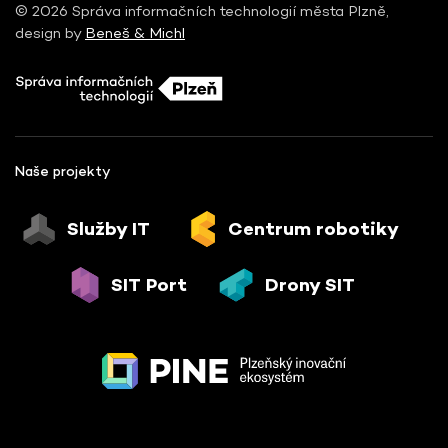
© 2026 Správa informačních technologií města Plzně,
design by
Beneš & Michl
Naše projekty
Služby IT
Centrum robotiky
SIT Port
Drony SIT