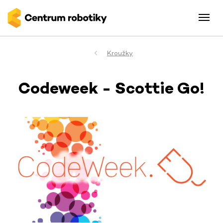
Kroužky
Codeweek - Scottie Go!