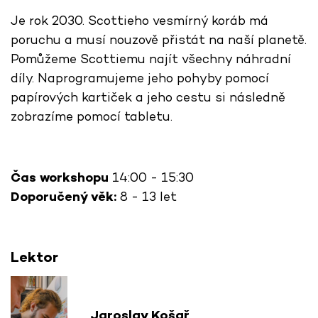
Je rok 2030. Scottieho vesmírný koráb má
poruchu a musí nouzově přistát na naší planetě.
Pomůžeme Scottiemu najít všechny náhradní
díly. Naprogramujeme jeho pohyby pomocí
papírových kartiček a jeho cestu si následně
zobrazíme pomocí tabletu.
Čas workshopu
14:00 - 15:30
Doporučený věk:
8 - 13 let
Lektor
Jaroslav Košař