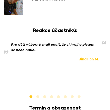
Reakce účastníků:
Pro děti výborné, mají pocit, že si hrají a přitom
se něco naučí.
Jindřich M.
Termín a obsazenost