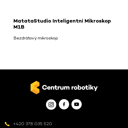
MatataStudio Inteligentní Mikroskop
M1B
Bezdrátový mikroskop
+420 378 035 520