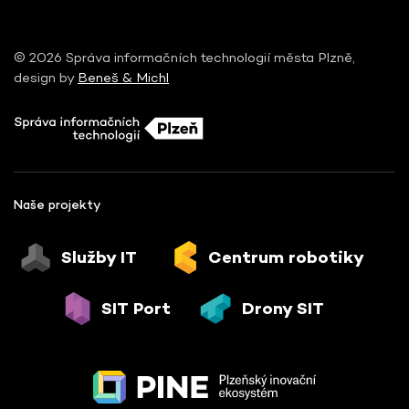
© 2026 Správa informačních technologií města Plzně,
design by
Beneš & Michl
Naše projekty
Služby IT
Centrum robotiky
SIT Port
Drony SIT