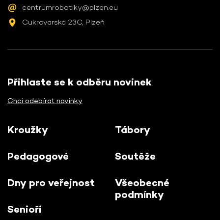
centrumrobotiky@plzen.eu
Cukrovarská 23C, Plzeň
Přihlaste se k odběru novinek
Chci odebírat novinky
Kroužky
Tábory
Pedagogové
Soutěže
Dny pro veřejnost
Všeobecné
podmínky
Senioři