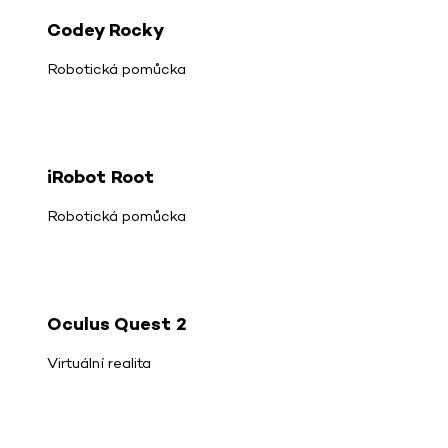
Codey Rocky
Robotická pomůcka
iRobot Root
Robotická pomůcka
Oculus Quest 2
Virtuální realita