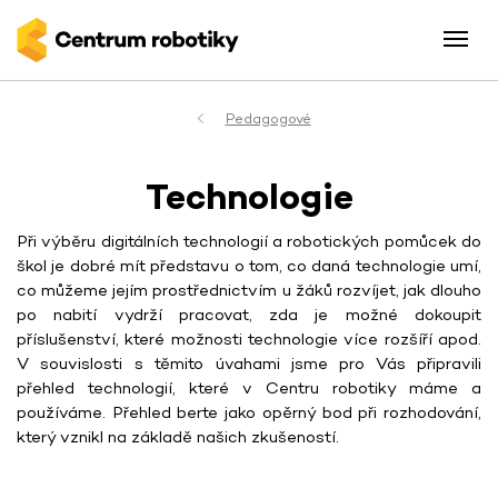
Pedagogové
Technologie
Při výběru digitálních technologií a robotických pomůcek do
škol je dobré mít představu o tom, co daná technologie umí,
co můžeme jejím prostřednictvím u žáků rozvíjet, jak dlouho
po nabití vydrží pracovat, zda je možné dokoupit
příslušenství, které možnosti technologie více rozšíří apod.
V souvislosti s těmito úvahami jsme pro Vás připravili
přehled technologií, které v Centru robotiky máme a
používáme. Přehled berte jako opěrný bod při rozhodování,
který vznikl na základě našich zkušeností.