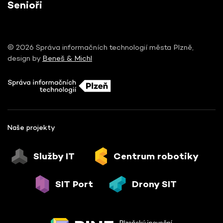
Senioři
© 2026 Správa informačních technologií města Plzně,
design by
Beneš & Michl
Naše projekty
Služby IT
Centrum robotiky
SIT Port
Drony SIT