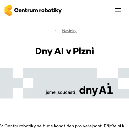
Novinky
Dny AI v Plzni
V Centru robotiky se bude konat den pro veřejnost. Přijďte si k