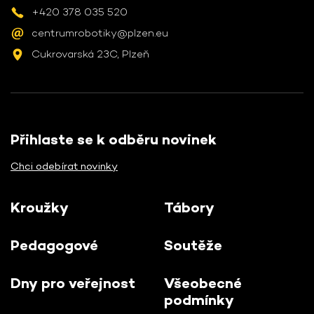
+420 378 035 520
centrumrobotiky@plzen.eu
Cukrovarská 23C, Plzeň
Přihlaste se k odběru novinek
Chci odebírat novinky
Kroužky
Tábory
Pedagogové
Soutěže
Dny pro veřejnost
Všeobecné
podmínky