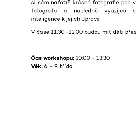
si sám nafotíš krásné fotografie pod
fotografa a následně využiješ s
inteligence k jejich úpravě.
V čase 11:30–12:00 budou mít děti pře
Čas workshopu:
10:00 - 13:30
Věk:
6. - 9. třída