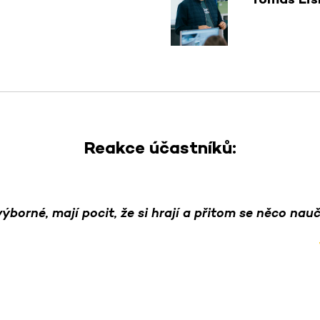
Reakce účastníků:
výborné, mají pocit, že si hrají a přitom se něco nauč