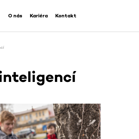
O nás
Kariéra
Kontakt
ncí
inteligencí