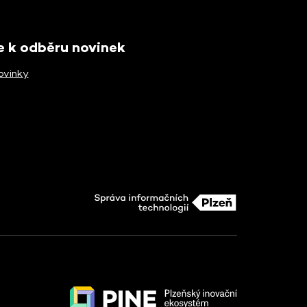
se k odběru novinek
ovinky