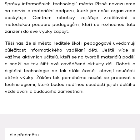
Správy informačních technologií města Plzně navazujeme
na servis a materiální podporu, které jim naše organizace
poskytuje. Centrum robotiky zajišťuje vzdělávání a
metodickou podporu pedagogům, kteří se rozhodnou tato
zařízení do své výuky zapojit.
Těší nás, že si město, ředitelé škol i pedagogové uvědomují
důležitost informatického vzdělání dětí. Ještě více si
vážíme aktivních učitelů, kteří se na tvorbě materiálů podílí,
a snaží se tak šířit své osvědčené aktivity dál. Roboti a
digitální technologie se tak stále častěji stávají součástí
běžné výuky. Žákům tak pomáháme naučit se pracovat s
technologiemi, které budou nedílnou součástí jejich dalšího
vzdělávání a budoucího zaměstnání.
dle předmětu