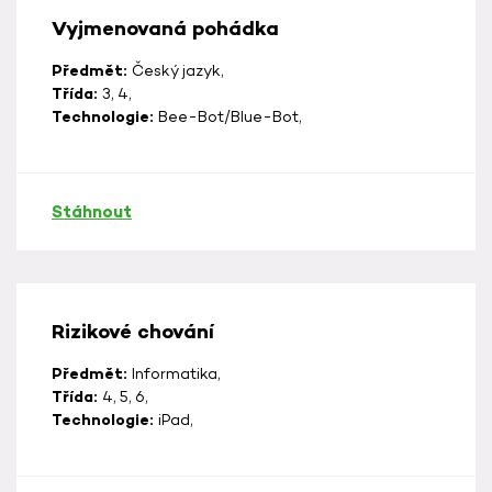
Vyjmenovaná pohádka
Předmět:
Český jazyk,
Třída:
3, 4,
Technologie:
Bee-Bot/Blue-Bot,
Stáhnout
Rizikové chování
Předmět:
Informatika,
Třída:
4, 5, 6,
Technologie:
iPad,