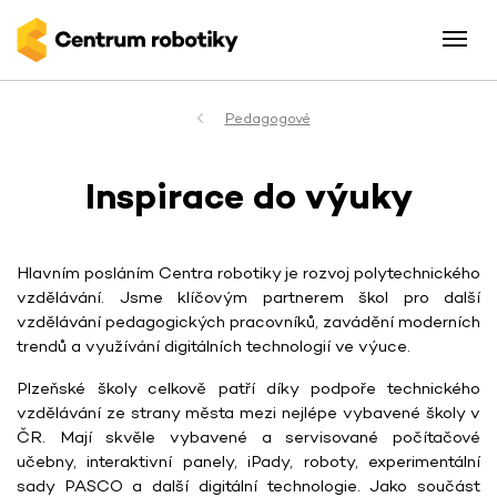
Pedagogové
Inspirace do výuky
Hlavním posláním Centra robotiky je rozvoj polytechnického
vzdělávání. Jsme klíčovým partnerem škol pro další
vzdělávání pedagogických pracovníků, zavádění moderních
trendů a využívání digitálních technologií ve výuce.
Plzeňské školy celkově patří díky podpoře technického
vzdělávání ze strany města mezi nejlépe vybavené školy v
ČR. Mají skvěle vybavené a servisované počítačové
učebny, interaktivní panely, iPady, roboty, experimentální
sady PASCO a další digitální technologie. Jako součást