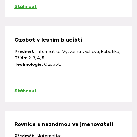
Stáhnout
Ozobot v lesním bludišti
Předmět:
Informatika, Výtvarná výchova, Robotika,
Třída:
2, 3, 4, 5,
Technologie:
Ozobot,
Stáhnout
Rovnice s neznámou ve jmenovateli
Předmět:
Matematika,