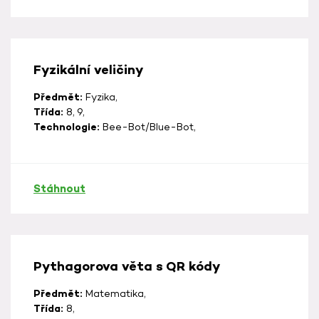
Fyzikální veličiny
Předmět:
Fyzika,
Třída:
8, 9,
Technologie:
Bee-Bot/Blue-Bot,
Stáhnout
Pythagorova věta s QR kódy
Předmět:
Matematika,
Třída:
8,