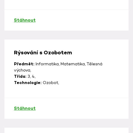
Stáhnout
Rýsování s Ozobotem
Předmět:
Informatika, Matematika, Tělesná
výchova,
Třída:
3, 4,
Technologie:
Ozobot,
Stáhnout