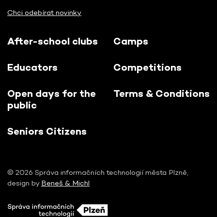
Chci odebírat novinky
After-school clubs
Camps
Educators
Competitions
Open days for the
Terms & Conditions
public
Seniors Citizens
© 2026 Správa informačních technologií města Plzně,
design by
Beneš & Michl