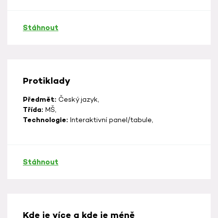
Stáhnout
Protiklady
Předmět:
Český jazyk,
Třída:
MŠ,
Technologie:
Interaktivní panel/tabule,
Stáhnout
Kde je více a kde je méně