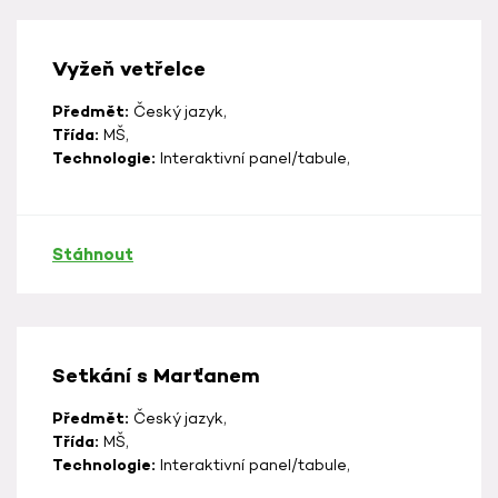
Vyžeň vetřelce
Předmět:
Český jazyk,
Třída:
MŠ,
Technologie:
Interaktivní panel/tabule,
Stáhnout
Setkání s Marťanem
Předmět:
Český jazyk,
Třída:
MŠ,
Technologie:
Interaktivní panel/tabule,