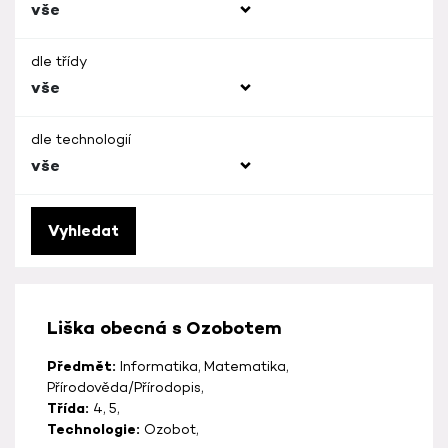
vše
dle třídy
vše
dle technologií
vše
Vyhledat
Liška obecná s Ozobotem
Předmět:
Informatika, Matematika,
Přírodověda/Přírodopis,
Třída:
4, 5,
Technologie:
Ozobot,