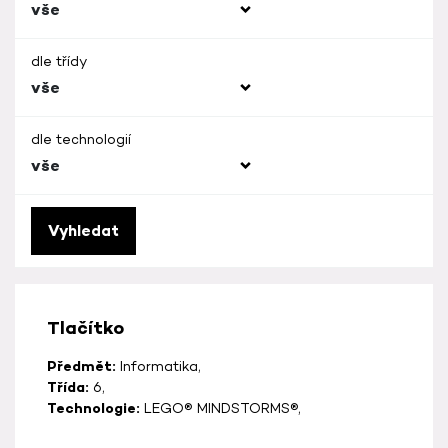
vše
dle třídy
vše
dle technologií
vše
Vyhledat
Tlačítko
Předmět:
Informatika,
Třída:
6,
Technologie:
LEGO® MINDSTORMS®,