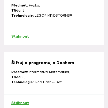
Předmět:
Fyzika,
Třída:
8,
Technologie:
LEGO® MINDSTORMS®,
Stáhnout
Šifruj a programuj s Dashem
Předmět:
Informatika, Matematika,
Třída:
8,
Technologie:
iPad, Dash & Dot,
Stáhnout