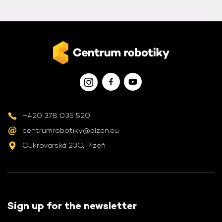
+420 378 035 520
centrumrobotiky@plzen.eu
Cukrovarská 23C, Plzeň
Sign up for the newsletter