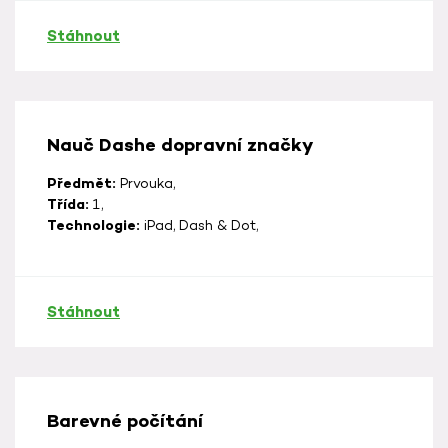
Stáhnout
Nauč Dashe dopravní značky
Předmět:
Prvouka,
Třída:
1,
Technologie:
iPad, Dash & Dot,
Stáhnout
Barevné počítání