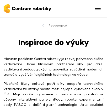
Pedagogové
Inspirace do výuky
Hlavním posláním Centra robotiky je rozvoj polytechnického
vzdělávání. Jsme klíčovým partnerem škol pro další
vzdělávání pedagogických pracovníků, zavádění moderních
trendů a využívání digitálních technologií ve výuce.
Plzeňské školy celkově patří díky podpoře technického
vzdělávání ze strany města mezi nejlépe vybavené školy v
ČR. Mají skvěle vybavené a servisované počítačové
učebny, interaktivní panely, iPady, roboty, experimentální
sady PASCO a další digitální technologie. Jako součást