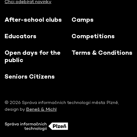
Chci odebírat novinky
After-school clubs
Camps
Educators
Competitions
Open days for the
Terms & Conditions
public
Seniors Citizens
© 2026 Správa informačních technologií města Plzně,
design by
Beneš & Michl