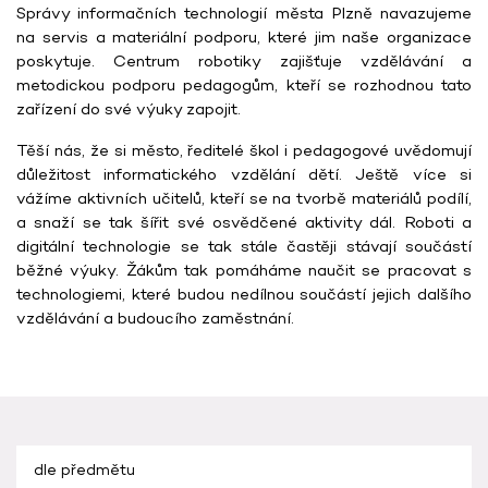
Správy informačních technologií města Plzně navazujeme
na servis a materiální podporu, které jim naše organizace
poskytuje. Centrum robotiky zajišťuje vzdělávání a
metodickou podporu pedagogům, kteří se rozhodnou tato
zařízení do své výuky zapojit.
Těší nás, že si město, ředitelé škol i pedagogové uvědomují
důležitost informatického vzdělání dětí. Ještě více si
vážíme aktivních učitelů, kteří se na tvorbě materiálů podílí,
a snaží se tak šířit své osvědčené aktivity dál. Roboti a
digitální technologie se tak stále častěji stávají součástí
běžné výuky. Žákům tak pomáháme naučit se pracovat s
technologiemi, které budou nedílnou součástí jejich dalšího
vzdělávání a budoucího zaměstnání.
dle předmětu