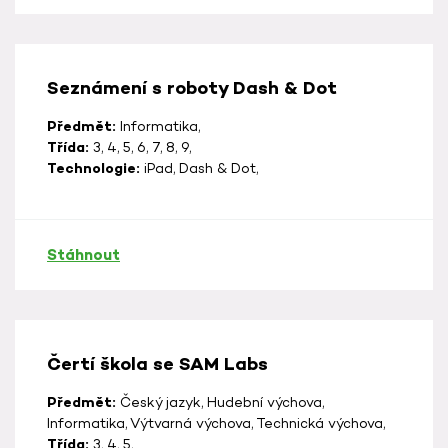
Seznámení s roboty Dash & Dot
Předmět:
Informatika,
Třída:
3, 4, 5, 6, 7, 8, 9,
Technologie:
iPad, Dash & Dot,
Stáhnout
Čertí škola se SAM Labs
Předmět:
Český jazyk, Hudební výchova,
Informatika, Výtvarná výchova, Technická výchova,
Třída:
3, 4, 5,