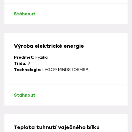
Stáhnout
Výroba elektrické energie
Předmět:
Fyzika,
Třída:
9,
Technologie:
LEGO® MINDSTORMS®,
Stáhnout
Teplota tuhnutí vaječného bílku