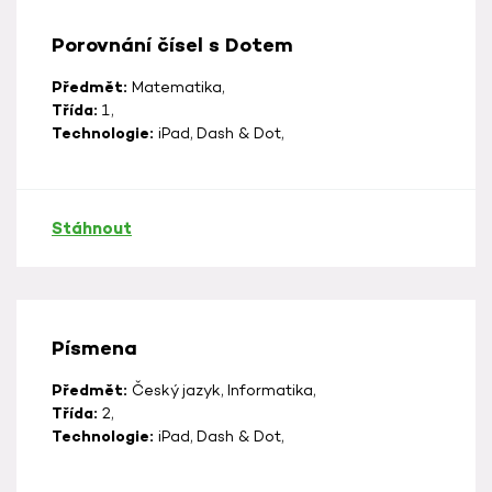
Porovnání čísel s Dotem
Předmět:
Matematika,
Třída:
1,
Technologie:
iPad, Dash & Dot,
Stáhnout
Písmena
Předmět:
Český jazyk, Informatika,
Třída:
2,
Technologie:
iPad, Dash & Dot,