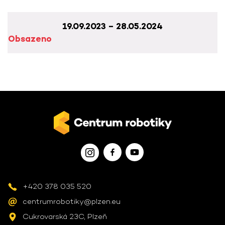
19.09.2023 – 28.05.2024
Obsazeno
+420 378 035 520
centrumrobotiky@plzen.eu
Cukrovarská 23C, Plzeň