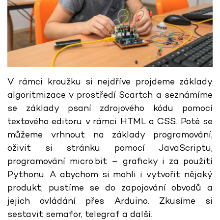
V rámci kroužku si nejdříve projdeme základy
algoritmizace v prostředí Scartch a seznámíme
se základy psaní zdrojového kódu pomocí
textového editoru v rámci HTML a CSS. Poté se
můžeme vrhnout na základy programování,
oživit si stránku pomocí JavaScriptu,
programování micro:bit – graficky i za použití
Pythonu. A abychom si mohli i vytvořit nějaký
produkt, pustíme se do zapojování obvodů a
jejich ovládání přes Arduino. Zkusíme si
sestavit semafor, telegraf a další.