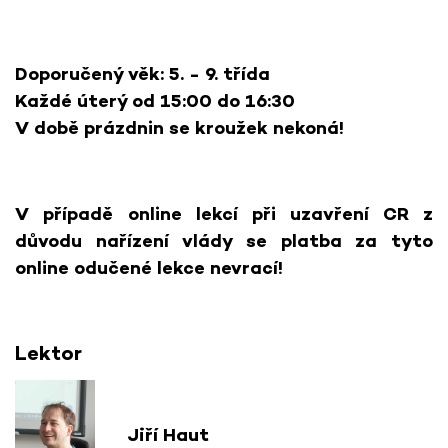
Doporučený věk: 5. - 9. třída
Každé úterý od 15:00 do 16:30
V době prázdnin se kroužek nekoná!
V případě online lekcí při uzavření CR z
důvodu nařízení vlády se platba za tyto
online odučené lekce nevrací!
Lektor
Jiří Haut