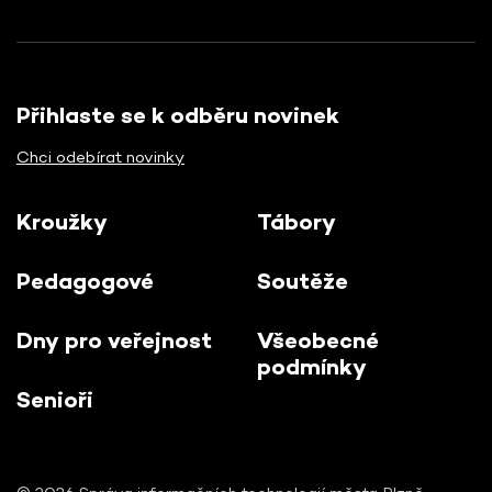
Přihlaste se k odběru novinek
Chci odebírat novinky
Kroužky
Tábory
Pedagogové
Soutěže
Dny pro veřejnost
Všeobecné
podmínky
Senioři