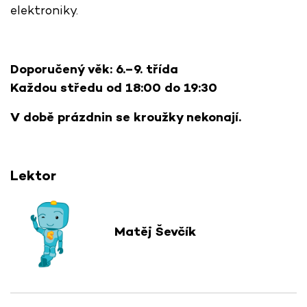
elektroniky.
Doporučený věk: 6.–9. třída
Každou středu od 18:00 do 19:30
V době prázdnin se kroužky nekonají.
Lektor
Matěj Ševčík