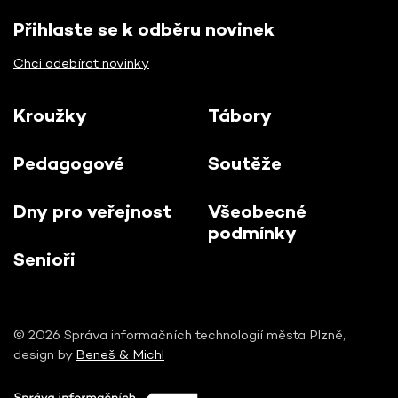
Přihlaste se k odběru novinek
Chci odebírat novinky
Kroužky
Tábory
Pedagogové
Soutěže
Dny pro veřejnost
Všeobecné
podmínky
Senioři
© 2026 Správa informačních technologií města Plzně,
design by
Beneš & Michl