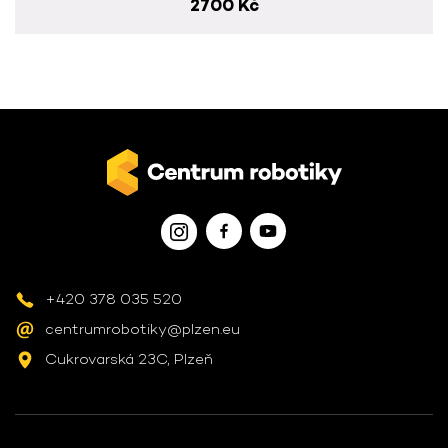
2700 Kč
+420 378 035 520
centrumrobotiky@plzen.eu
Cukrovarská 23C, Plzeň