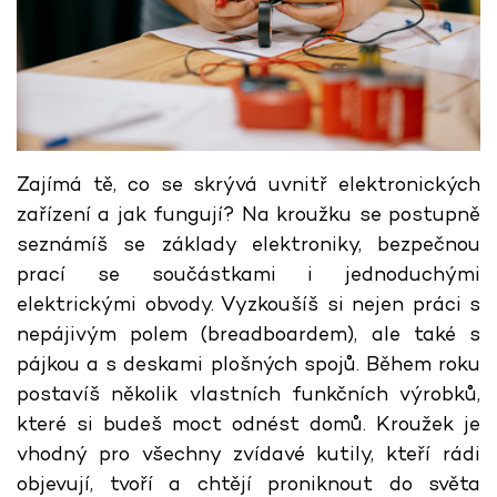
Zajímá tě, co se skrývá uvnitř elektronických
zařízení a jak fungují? Na kroužku se postupně
seznámíš se základy elektroniky, bezpečnou
prací se součástkami i jednoduchými
elektrickými obvody. Vyzkoušíš si nejen práci s
nepájivým polem (breadboardem), ale také s
pájkou a s deskami plošných spojů. Během roku
postavíš několik vlastních funkčních výrobků,
které si budeš moct odnést domů. Kroužek je
vhodný pro všechny zvídavé kutily, kteří rádi
objevují, tvoří a chtějí proniknout do světa