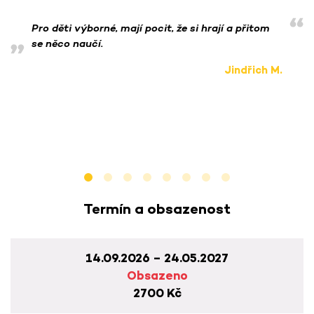
Pro děti výborné, mají pocit, že si hrají a přitom
se něco naučí.
Jindřich M.
Termín a obsazenost
14.09.2026 – 24.05.2027
Obsazeno
2700 Kč