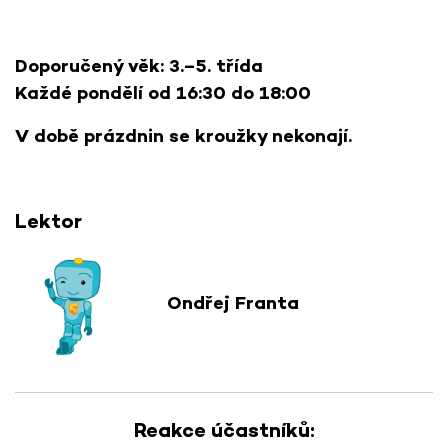
Doporučený věk: 3.–5. třída
Každé pondělí od 16:30 do 18:00
V době prázdnin se kroužky nekonají.
Lektor
Ondřej Franta
Reakce účastníků: