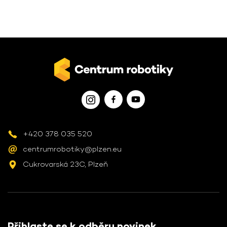
+420 378 035 520
centrumrobotiky@plzen.eu
Cukrovarská 23C, Plzeň
Přihlaste se k odběru novinek