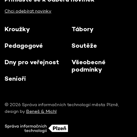
Chci odebírat novinky
Kroužky
Tábory
Pedagogové
Soutěže
Dny pro veřejnost
Všeobecné
podmínky
Senioři
© 2026 Správa informačních technologií města Plzně,
design by
Beneš & Michl