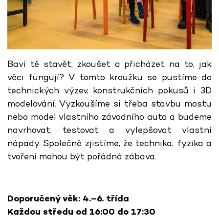
Baví tě stavět, zkoušet a přicházet na to, jak
věci fungují? V tomto kroužku se pustíme do
technických výzev, konstrukčních pokusů i 3D
modelování. Vyzkoušíme si třeba stavbu mostu
nebo model vlastního závodního auta a budeme
navrhovat, testovat a vylepšovat vlastní
nápady. Společně zjistíme, že technika, fyzika a
tvoření mohou být pořádná zábava.
Doporučený věk: 4.–6. třída
Každou středu od 16:00 do 17:30