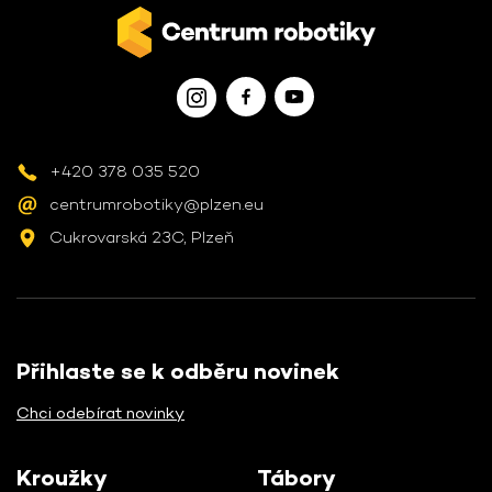
+420 378 035 520
centrumrobotiky@plzen.eu
Cukrovarská 23C, Plzeň
Přihlaste se k odběru novinek
Chci odebírat novinky
Kroužky
Tábory