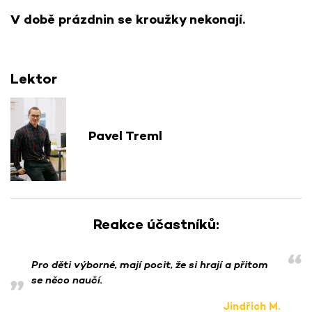
V době prázdnin se kroužky nekonají.
Lektor
Pavel Treml
Reakce účastníků:
Pro děti výborné, mají pocit, že si hrají a přitom
se něco naučí.
Jindřich M.