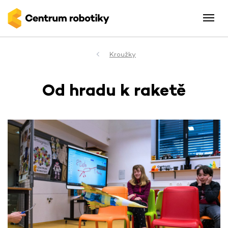
Kroužky
Od hradu k raketě