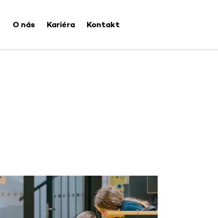
O nás
Kariéra
Kontakt