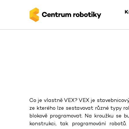
K
Co je vlastně VEX? VEX je stavebnicový
ze kterého lze sestavovat různé typy r
blokově programovat. Na kroužku se b
konstrukci, tak programování robot