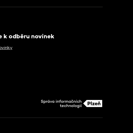
se k odběru novinek
ovinky