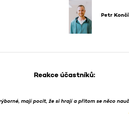
Petr Konč
Reakce účastníků:
výborné, mají pocit, že si hrají a přitom se něco nauč