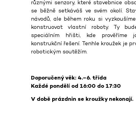
různými senzory, které stavebnice obs
se běžně setkáváš ve svém okolí. St
návodů, ale během roku si vyzkoušíme
konstruovat vlastní roboty. Ty bu
speciálním hřišti, kde prověříme 
konstrukční řešení. Tenhle kroužek je pr
robotickým soutěžím.
Doporučený věk: 4.–6. třída
Každé pondělí od 16:00 do 17:30
V době prázdnin se kroužky nekonají.