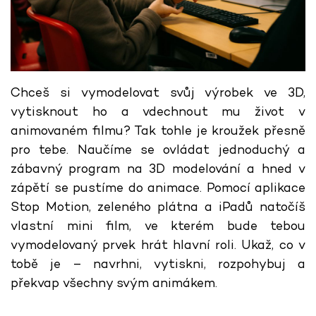
Chceš si vymodelovat svůj výrobek ve 3D,
vytisknout ho a vdechnout mu život v
animovaném filmu? Tak tohle je kroužek přesně
pro tebe. Naučíme se ovládat jednoduchý a
zábavný program na 3D modelování a hned v
zápětí se pustíme do animace. Pomocí aplikace
Stop Motion, zeleného plátna a iPadů natočíš
vlastní mini film, ve kterém bude tebou
vymodelovaný prvek hrát hlavní roli. Ukaž, co v
tobě je – navrhni, vytiskni, rozpohybuj a
překvap všechny svým animákem.