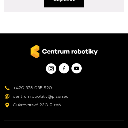
+420 378 035 520
centrumrobotiky@plzen.eu
Cukrovarská 23C, Plzeň