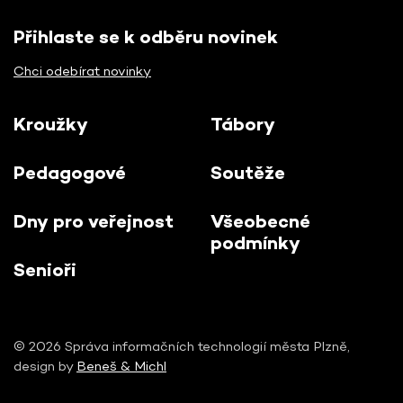
Přihlaste se k odběru novinek
Chci odebírat novinky
Kroužky
Tábory
Pedagogové
Soutěže
Dny pro veřejnost
Všeobecné
podmínky
Senioři
© 2026 Správa informačních technologií města Plzně,
design by
Beneš & Michl