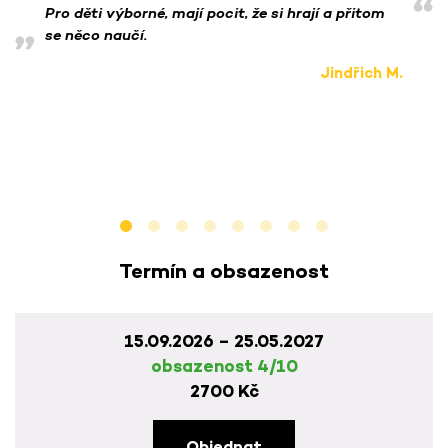
Pro děti výborné, mají pocit, že si hrají a přitom
se něco naučí.
Jindřich M.
Termín a obsazenost
15.09.2026 – 25.05.2027
obsazenost 4/10
2700 Kč
Objednat