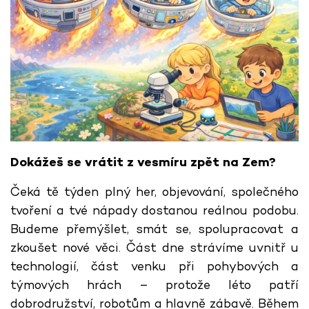
Dokážeš se vrátit z vesmíru zpět na Zem?
Čeká tě týden plný her, objevování, společného
tvoření a tvé nápady dostanou reálnou podobu.
Budeme přemýšlet, smát se, spolupracovat a
zkoušet nové věci. Část dne strávíme uvnitř u
technologií, část venku při pohybových a
týmových hrách – protože léto patří
dobrodružství, robotům a hlavně zábavě. Během