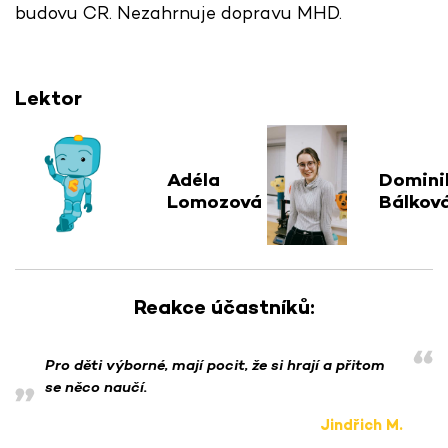
budovu CR. Nezahrnuje dopravu MHD.
Lektor
Adéla
Domini
Lomozová
Bálkov
Reakce účastníků:
Pro děti výborné, mají pocit, že si hrají a přitom
se něco naučí.
Jindřich M.