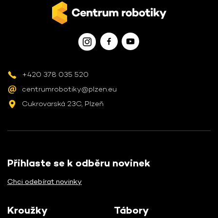
+420 378 035 520
centrumrobotiky@plzen.eu
Cukrovarská 23C, Plzeň
Přihlaste se k odběru novinek
Chci odebírat novinky
Kroužky
Tábory