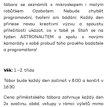
tábora se seznámíš s mikroskopem i malým
robůtkem Ozobotem. Nebude chybět
programování, tvoření ani bádání. Každý den
přinese novou kreativní výzvu a spoustu
příležitostí ukázat, co v tobě je. Staň se na
týden ASTRONAUTEM a spolu s novými
kamarády v sobě probuď toho pravého badatele
a programátora!
Věk:
1.–2. třída
Tábor bude každý den začínat v 8:00 a končit v
16:30.
Cena příměstského tábora zahrnuje každý den
2x svačinu, oběd, vstupy v rámci výletů mimo