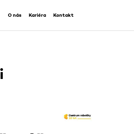
O nás
Kariéra
Kontakt
i