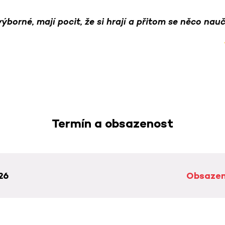
výborné, mají pocit, že si hrají a přitom se něco nauč
Termín a obsazenost
26
Obsaze