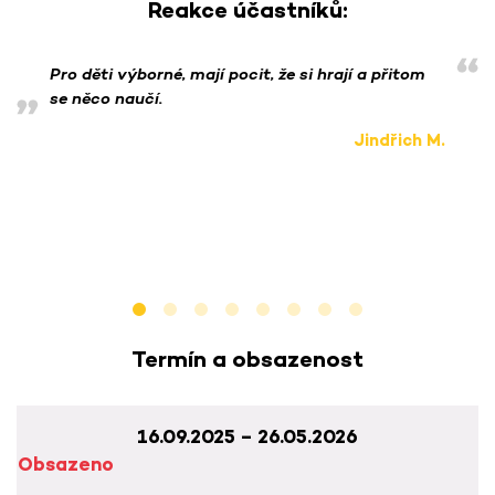
Reakce účastníků:
Pro děti výborné, mají pocit, že si hrají a přitom
se něco naučí.
Jindřich M.
Termín a obsazenost
16.09.2025 – 26.05.2026
Obsazeno