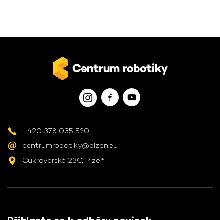
+420 378 035 520
centrumrobotiky@plzen.eu
Cukrovarská 23C, Plzeň
Přihlaste se k odběru novinek