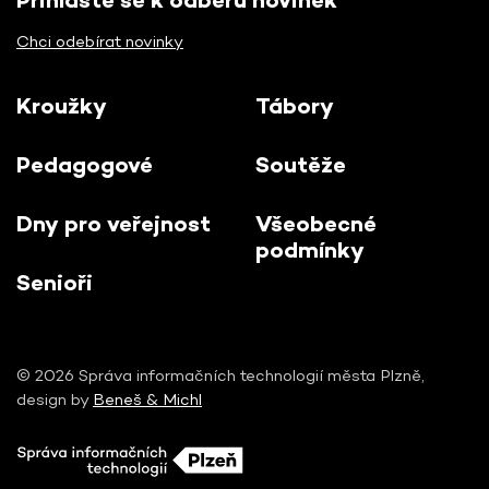
Chci odebírat novinky
Kroužky
Tábory
Pedagogové
Soutěže
Dny pro veřejnost
Všeobecné
podmínky
Senioři
© 2026 Správa informačních technologií města Plzně,
design by
Beneš & Michl