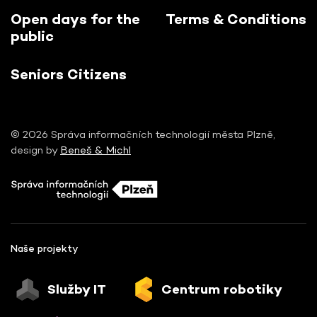
Open days for the
Terms & Conditions
public
Seniors Citizens
© 2026 Správa informačních technologií města Plzně,
design by
Beneš & Michl
Naše projekty
Služby IT
Centrum robotiky