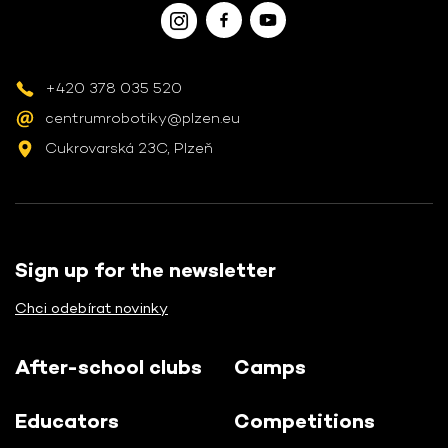
+420 378 035 520
centrumrobotiky@plzen.eu
Cukrovarská 23C, Plzeň
Sign up for the newsletter
Chci odebírat novinky
After-school clubs
Camps
Educators
Competitions