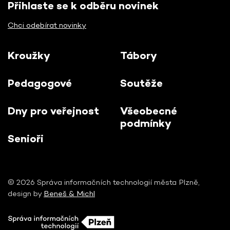
Přihlaste se k odběru novinek
Chci odebírat novinky
Kroužky
Tábory
Pedagogové
Soutěže
Dny pro veřejnost
Všeobecné
podmínky
Senioři
© 2026 Správa informačních technologií města Plzně,
design by
Beneš & Michl