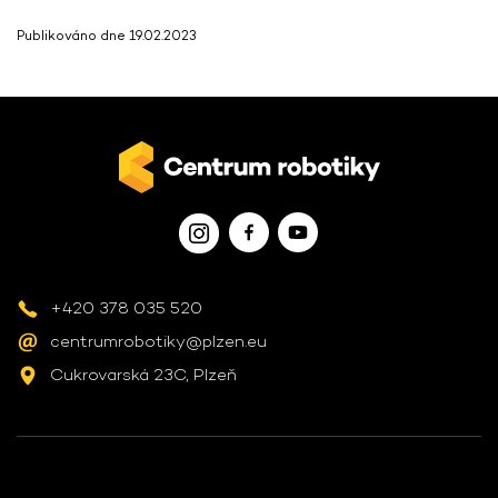
Publikováno dne 19.02.2023
+420 378 035 520
centrumrobotiky@plzen.eu
Cukrovarská 23C, Plzeň