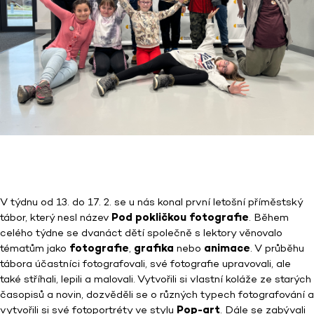
V týdnu od 13. do 17. 2. se u nás konal první letošní příměstský
tábor, který nesl název
Pod pokličkou fotografie
. Během
celého týdne se dvanáct dětí společně s lektory věnovalo
tématům jako
fotografie
,
grafika
nebo
animace
. V průběhu
tábora účastníci fotografovali, své fotografie upravovali, ale
také stříhali, lepili a malovali. Vytvořili si vlastní koláže ze starých
časopisů a novin, dozvěděli se o různých typech fotografování a
vytvořili si své fotoportréty ve stylu
Pop-art
. Dále se zabývali