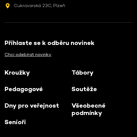
Cukrovarská 23C, Plzeň
Přihlaste se k odběru novinek
Chci odebírat novinky
Kroužky
Tábory
Pedagogové
Soutěže
Dny pro veřejnost
Všeobecné
podmínky
Senioři