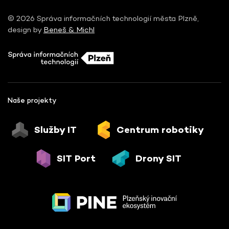
© 2026 Správa informačních technologií města Plzně,
design by
Beneš & Michl
Naše projekty
Služby IT
Centrum robotiky
SIT Port
Drony SIT