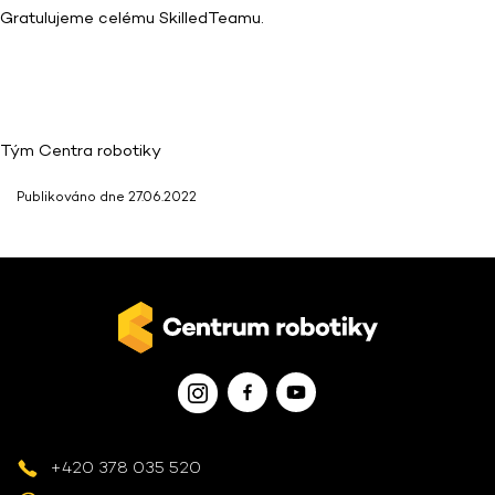
Gratulujeme celému SkilledTeamu.
Tým Centra robotiky
Publikováno dne 27.06.2022
+420 378 035 520