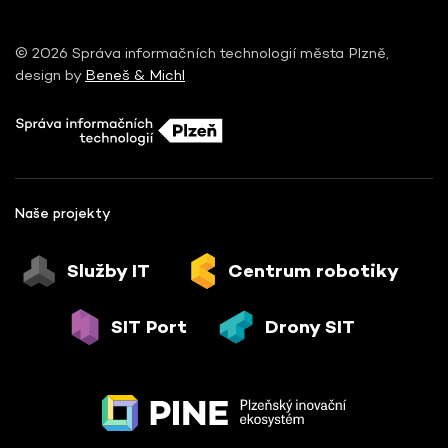
© 2026 Správa informačních technologií města Plzně,
design by
Beneš & Michl
Naše projekty
Služby IT
Centrum robotiky
SIT Port
Drony SIT