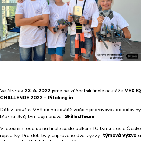
Ve čtvrtek
23. 6. 2022
jsme se zúčastnili finále soutěže
VEX I
CHALLENGE 2022 – Pitching in
.
Děti z kroužku VEX se na soutěž začaly připravovat od poloviny
března. Svůj tým pojmenovali
SkilledTeam
.
V letošním roce se na finále sešlo celkem 10 týmů z celé České
republiky. Pro děti byly připravené dvě výzvy:
týmová výzva
a