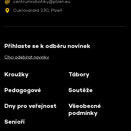
centrumrobotiky@plzen.eu
Cukrovarská 23C, Plzeň
Přihlaste se k odběru novinek
Chci odebírat novinky
Kroužky
Tábory
Pedagogové
Soutěže
Dny pro veřejnost
Všeobecné
podmínky
Senioři