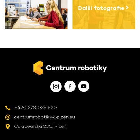
Další fotografie
+420 378 035 520
centrumrobotiky@plzen.eu
Cukrovarská 23C, Plzeň