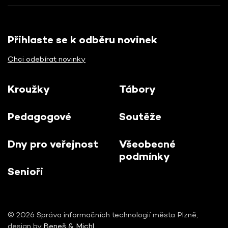
Přihlaste se k odběru novinek
Chci odebírat novinky
Kroužky
Tábory
Pedagogové
Soutěže
Dny pro veřejnost
Všeobecné
podmínky
Senioři
© 2026 Správa informačních technologií města Plzně,
design by
Beneš & Michl