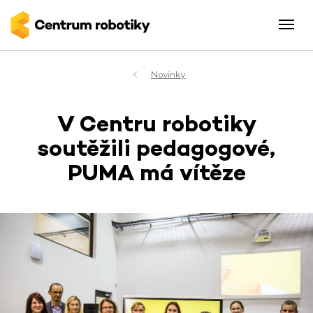
Novinky
V Centru robotiky
soutěžili pedagogové,
PUMA má vítěze