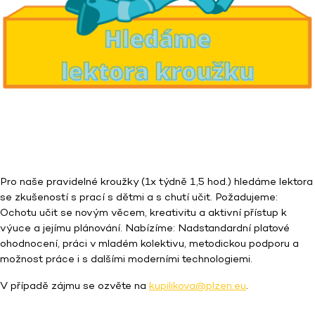
Pro naše pravidelné kroužky (1x týdně 1,5 hod.) hledáme lektora
se zkušeností s prací s dětmi a s chutí učit. Požadujeme:
Ochotu učit se novým věcem, kreativitu a aktivní přístup k
výuce a jejímu plánování. Nabízíme: Nadstandardní platové
ohodnocení, práci v mladém kolektivu, metodickou podporu a
možnost práce i s dalšími moderními technologiemi.
V případě zájmu se ozvěte na
kupilikova@plzen.eu
.