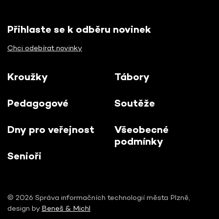
Přihlaste se k odběru novinek
Chci odebírat novinky
Kroužky
Tábory
Pedagogové
Soutěže
Dny pro veřejnost
Všeobecné
podmínky
Senioři
© 2026 Správa informačních technologií města Plzně,
design by
Beneš & Michl