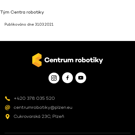
Tým Centra robotiky
Publikováno dne 31.03.2021
+420 378 035 520
centrumrobotiky@plzen.eu
Cukrovarská 23C, Plzeň