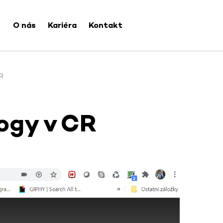
O nás
Kariéra
Kontakt
R
ogy v CR