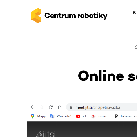
K
Online 