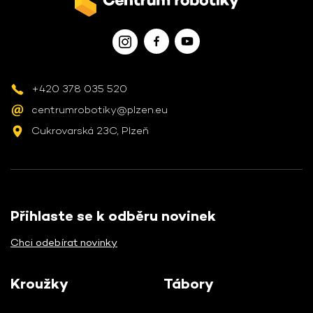
+420 378 035 520
centrumrobotiky@plzen.eu
Cukrovarská 23C, Plzeň
Přihlaste se k odběru novinek
Chci odebírat novinky
Kroužky
Tábory