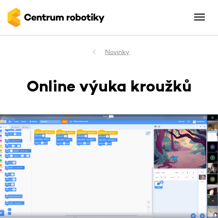
Novinky
Online výuka kroužků