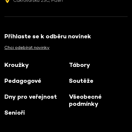
Cukrovarská 23C, Plzeň
Přihlaste se k odběru novinek
Chci odebírat novinky
Kroužky
Tábory
Pedagogové
Soutěže
Dny pro veřejnost
Všeobecné
podmínky
Senioři