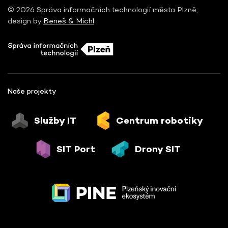
© 2026 Správa informačních technologií města Plzně,
design by
Beneš & Michl
Naše projekty
Služby IT
Centrum robotiky
SIT Port
Drony SIT