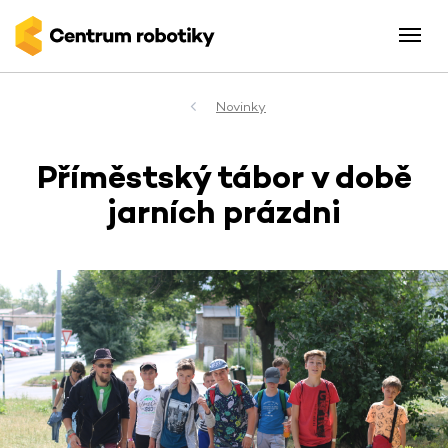
Novinky
Příměstský tábor v době
jarních prázdni