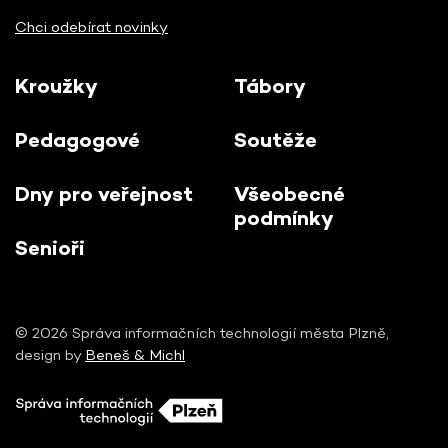
Chci odebírat novinky
Kroužky
Tábory
Pedagogové
Soutěže
Dny pro veřejnost
Všeobecné
podmínky
Senioři
© 2026 Správa informačních technologií města Plzně,
design by
Beneš & Michl