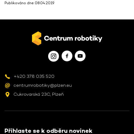
Publikováno dne 08.04.2019
+420 378 035 520
centrumrobotiky@plzen.eu
Cukrovarská 23C, Plzeň
Přihlaste se k odběru novinek