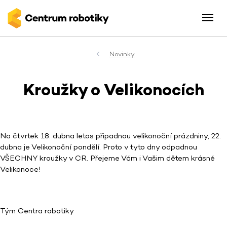
Novinky
Kroužky o Velikonocích
Na čtvrtek 18. dubna letos připadnou velikonoční prázdniny, 22.
dubna je Velikonoční pondělí. Proto v tyto dny odpadnou
VŠECHNY kroužky v CR. Přejeme Vám i Vašim dětem krásné
Velikonoce!
Tým Centra robotiky