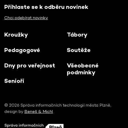
Přihlaste se k odběru novinek
Chci odebírat novinky
Kroužky
Tábory
Pedagogové
Soutěže
Dny pro veřejnost
Všeobecné
podmínky
Senioři
© 2026 Správa informačních technologií města Plzně,
design by
Beneš & Michl