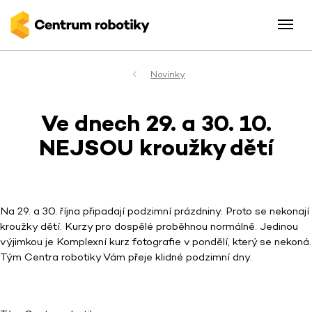
Novinky
Ve dnech 29. a 30. 10.
NEJSOU kroužky dětí
Na 29. a 30. října připadají podzimní prázdniny. Proto se nekonají
kroužky dětí. Kurzy pro dospělé proběhnou normálně. Jedinou
výjimkou je Komplexní kurz fotografie v pondělí, který se nekoná.
Tým Centra robotiky Vám přeje klidné podzimní dny.