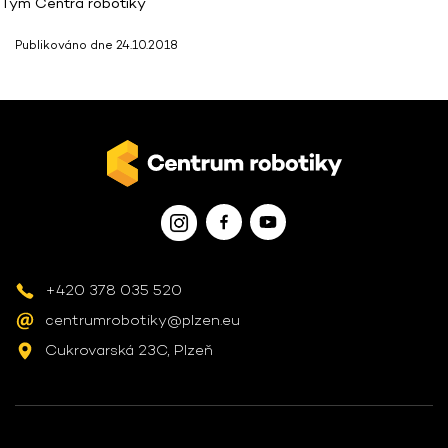
Tým Centra robotiky
Publikováno dne 24.10.2018
+420 378 035 520
centrumrobotiky@plzen.eu
Cukrovarská 23C, Plzeň