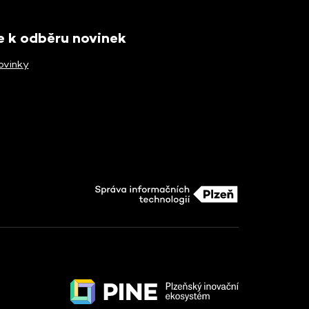
se k odběru novinek
ovinky