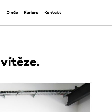
O nás
Kariéra
Kontakt
vítěze.