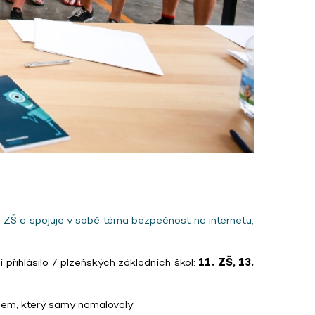
 ZŠ a spojuje v sobě téma bezpečnost na internetu,
 přihlásilo 7 plzeňských základních škol:
11. ZŠ, 13.
ksem, který samy namalovaly.