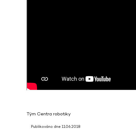
Tým Centra robotiky
Publikováno dne 11.06.2018