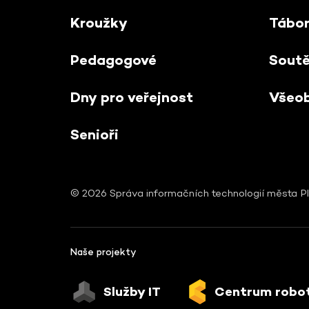
Kroužky
Tábo
Pedagogové
Sout
Dny pro veřejnost
Všeo
Senioři
© 2026 Správa informačních technologií města Pl
Naše projekty
Služby IT
Centrum robo