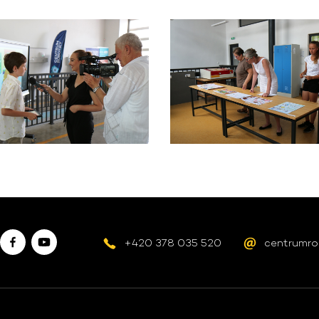
+420 378 035 520
centrumro