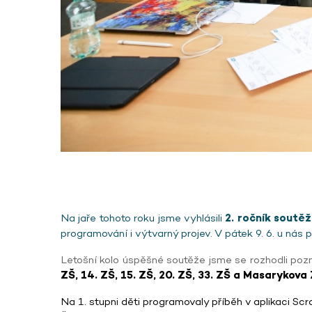
Na jaře tohoto roku jsme vyhlásili
2. ročník soutěž
programování i výtvarný projev. V pátek 9. 6. u nás pr
Letošní kolo úspěšné soutěže jsme se rozhodli pozmě
ZŠ, 14. ZŠ, 15. ZŠ, 20. ZŠ, 33. ZŠ a Masarykova
Na 1. stupni děti programovaly příběh v aplikaci S