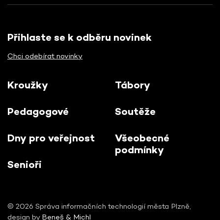
Přihlaste se k odběru novinek
Chci odebírat novinky
Kroužky
Tábory
Pedagogové
Soutěže
Dny pro veřejnost
Všeobecné
podmínky
Senioři
© 2026 Správa informačních technologií města Plzně,
design by
Beneš & Michl