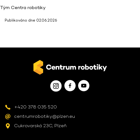
Tým Centra robotiky
Publikováno dne 02.06.2026
Další fotografie
+420 378 035 520
centrumrobotiky@plzen.eu
Cukrovarská 23C, Plzeň