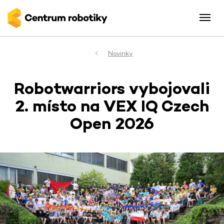
Novinky
Robotwarriors vybojovali
2. místo na VEX IQ Czech
Open 2026