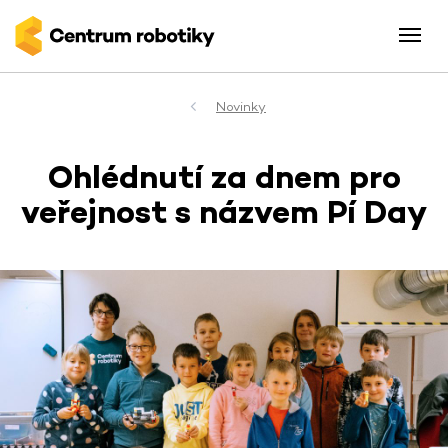
Novinky
Ohlédnutí za dnem pro
veřejnost s názvem Pí Day