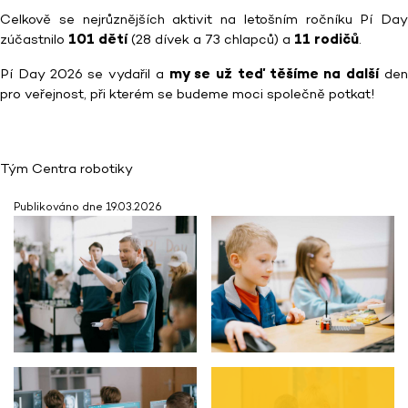
Celkově se nejrůznějších aktivit na letošním ročníku Pí Day
zúčastnilo
101 dětí
(28 dívek a 73 chlapců) a
11 rodičů
.
Pí Day 2026 se vydařil a
my se už teď těšíme na další
de
pro veřejnost, při kterém se budeme moci společně potkat!
Tým Centra robotiky
Publikováno dne 19.03.2026