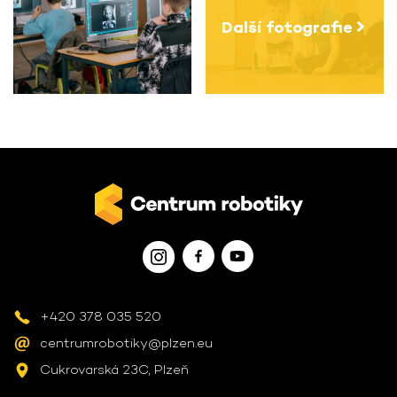
Další fotografie
+420 378 035 520
centrumrobotiky@plzen.eu
Cukrovarská 23C, Plzeň