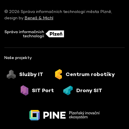
© 2026 Správa informačních technologií města Plzně,
design by
Beneš & Michl
Naše projekty
Služby IT
Centrum robotiky
SIT Port
Drony SIT