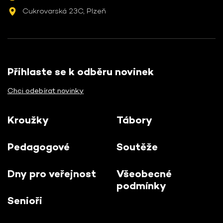
Cukrovarská 23C, Plzeň
Přihlaste se k odběru novinek
Chci odebírat novinky
Kroužky
Tábory
Pedagogové
Soutěže
Dny pro veřejnost
Všeobecné
podmínky
Senioři