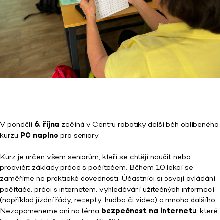
V pondělí
6. října
začíná v Centru robotiky další běh oblíbeného
kurzu
PC naplno
pro seniory.
Kurz je určen všem seniorům, kteří se chtějí naučit nebo
procvičit základy práce s počítačem. Během 10 lekcí se
zaměříme na praktické dovednosti. Účastníci si osvojí ovládání
počítače, práci s internetem, vyhledávání užitečných informací
(například jízdní řády, recepty, hudba či videa) a mnoho dalšího.
Nezapomeneme ani na téma
bezpečnost na internetu
, které