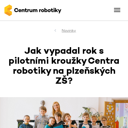
Novinky
Jak vypadal rok s
pilotními kroužky Centra
robotiky na plzeňských
ZŠ?