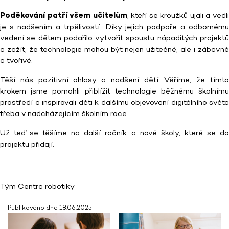
Poděkování patří všem učitelům
, kteří se kroužků ujali a vedl
je s nadšením a trpělivostí. Díky jejich podpoře a odbornému
vedení se dětem podařilo vytvořit spoustu nápaditých projektů
a zažít, že technologie mohou být nejen užitečné, ale i zábavné
a tvořivé.
Těší nás pozitivní ohlasy a nadšení dětí. Věříme, že tímto
krokem jsme pomohli přiblížit technologie běžnému školnímu
prostředí a inspirovali děti k dalšímu objevovaní digitálního světa
třeba v nadcházejícím školním roce.
Už teď se těšíme na další ročník a nové školy, které se do
projektu přidají.
Tým Centra robotiky
Publikováno dne 18.06.2025