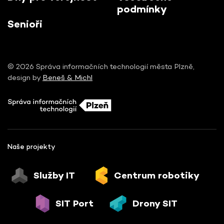
podmínky
Senioři
© 2026 Správa informačních technologií města Plzně,
design by
Beneš & Michl
Naše projekty
Služby IT
Centrum robotiky
SIT Port
Drony SIT