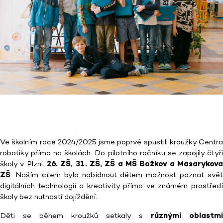
Ve školním roce 2024/2025 jsme poprvé spustili kroužky Centra
robotiky přímo na školách. Do pilotního ročníku se zapojily čtyři
školy v Plzni:
26. ZŠ, 31. ZŠ, ZŠ a MŠ Božkov a Masarykova
ZŠ
. Naším cílem bylo nabídnout dětem možnost poznat svět
digitálních technologií a kreativity přímo ve známém prostředí
školy bez nutnosti dojíždění.
Děti se během kroužků setkaly s
různými oblastmi