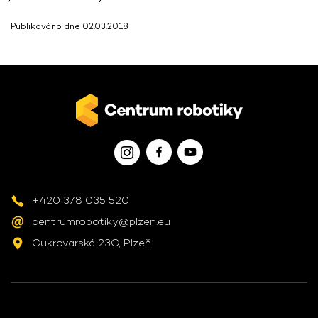
Publikováno dne 02.03.2018
+420 378 035 520
centrumrobotiky@plzen.eu
Cukrovarská 23C, Plzeň