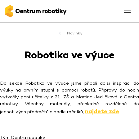
Novinky
Robotika ve výuce
Do sekce Robotika ve výuce jsme přidali další inspiraci do
výuky na prvním stupni s pomocí robotů. Přípravy do hodin
vytvořily paní učitelky z 21. ZŠ a Martina Jedličková z Centra
robotiky. Všechny materiály, přehledně rozdělené do
najdete zde
jednotlivých předmětů a podle ročníků,
.
Tým Centra robotiky