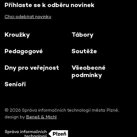
Přihlaste se k odběru novinek
Chci odebírat novinky
Kroužky
Tábory
Pedagogové
Soutěže
Dny pro veřejnost
Všeobecné
podmínky
Senioři
© 2026 Správa informačních technologií města Plzně,
design by
Beneš & Michl