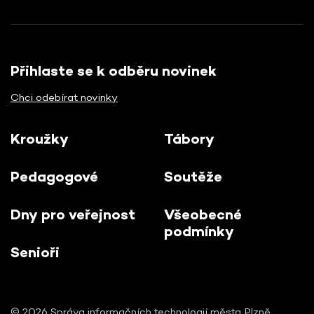
Přihlaste se k odběru novinek
Chci odebírat novinky
Kroužky
Tábory
Pedagogové
Soutěže
Dny pro veřejnost
Všeobecné
podmínky
Senioři
© 2026 Správa informačních technologií města Plzně,