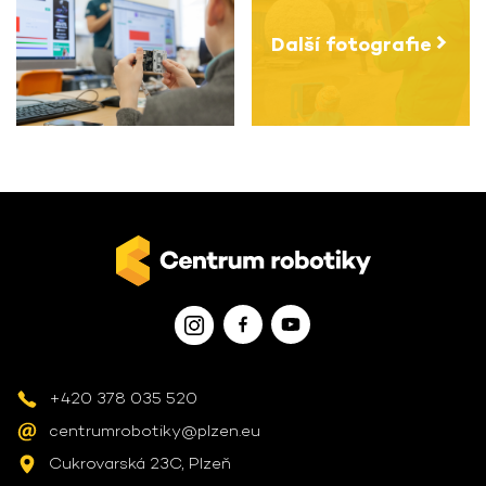
Další fotografie
+420 378 035 520
centrumrobotiky@plzen.eu
Cukrovarská 23C, Plzeň