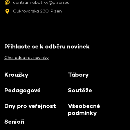
centrumrobotiky@plzen.eu
Cukrovarská 23C, Plzeň
Přihlaste se k odběru novinek
Chci odebírat novinky
Kroužky
Tábory
Pedagogové
Soutěže
Dny pro veřejnost
Všeobecné
podmínky
Senioři