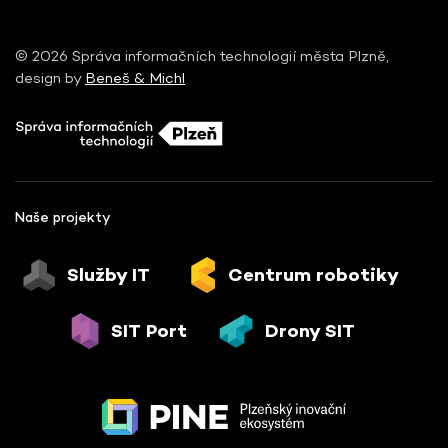
© 2026 Správa informačních technologií města Plzně,
design by
Beneš & Michl
Naše projekty
Služby IT
Centrum robotiky
SIT Port
Drony SIT