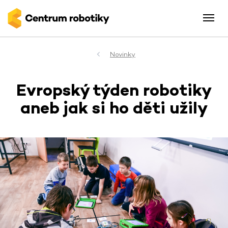
Novinky
Evropský týden robotiky
aneb jak si ho děti užily