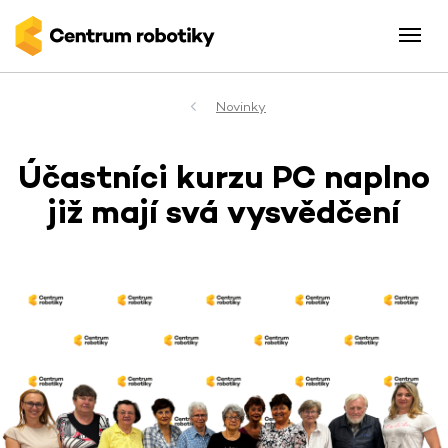
Novinky
Účastníci kurzu PC naplno
již mají svá vysvědčení