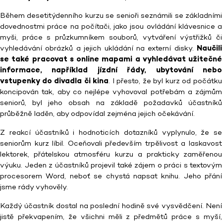
Během desetitýdenního kurzu se senioři seznámili se základními
dovednostmi práce na počítači, jako jsou ovládání klávesnice a
myši, práce s průzkumníkem souborů, vytváření výstřižků či
vyhledávání obrázků a jejich ukládání na externí disky.
Naučili
se také pracovat s online mapami a vyhledávat užitečné
informace, například jízdní řády, ubytování nebo
vstupenky do divadla či kina
. I přesto, že byl kurz od počátk
koncipován tak, aby co nejlépe vyhovoval potřebám a zájmům
seniorů, byl jeho obsah na základě požadavků účastníků
průběžně laděn, aby odpovídal zejména jejich očekávání.
Z reakcí účastníků i hodnoticích dotazníků vyplynulo, že se
seniorům kurz líbil. Oceňovali především trpělivost a laskavost
lektorek, přátelskou atmosféru kurzu a prakticky zaměřenou
výuku. Jeden z účastníků projevil také zájem o práci s textovým
procesorem Word, neboť se chystá napsat knihu. Jeho přání
jsme rády vyhověly.
Každý účastník dostal na poslední hodině své vysvědčení. Není
jistě překvapením, že všichni měli z předmětů práce s myší,