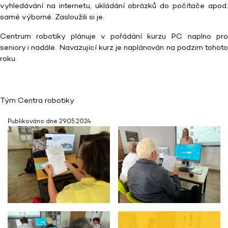
vyhledávání na internetu, ukládání obrázků do počítače apod.
samé výborné. Zasloužili si je.
Centrum robotiky plánuje v pořádání kurzu PC naplno pro
seniory i nadále. Navazující kurz je naplánován na podzim tohoto
roku.
Tým Centra robotiky
Publikováno dne 29.05.2024