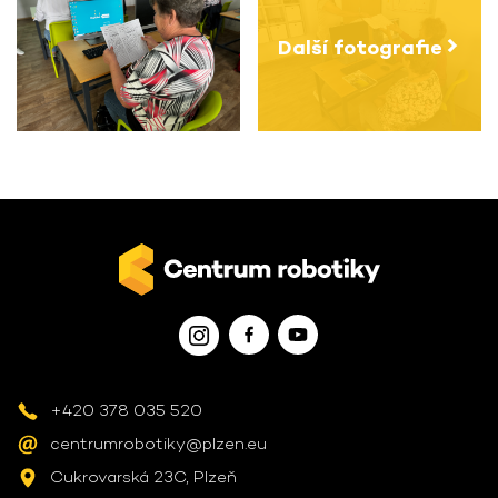
Další fotografie
+420 378 035 520
centrumrobotiky@plzen.eu
Cukrovarská 23C, Plzeň