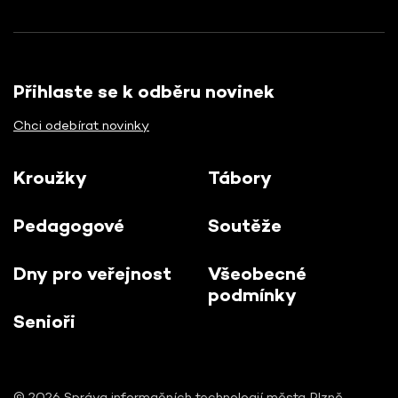
Přihlaste se k odběru novinek
Chci odebírat novinky
Kroužky
Tábory
Pedagogové
Soutěže
Dny pro veřejnost
Všeobecné
podmínky
Senioři
© 2026 Správa informačních technologií města Plzně,