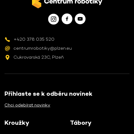
+420 378 035 520
centrumrobotiky@plzen.eu
Cukrovarská 23C, Plzeň
Přihlaste se k odběru novinek
Chci odebírat novinky
Kroužky
Tábory