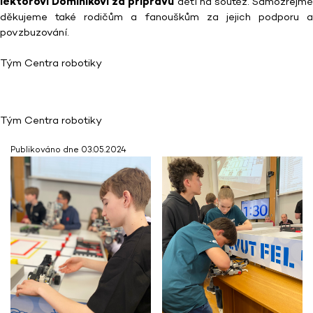
lektorovi Dominikovi za přípravu
dětí na soutěž. Samozřejm
děkujeme také rodičům a fanouškům za jejich podporu a
povzbuzování.
Tým Centra robotiky
Tým Centra robotiky
Publikováno dne 03.05.2024