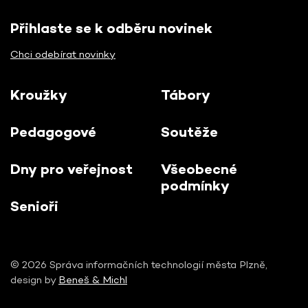
Přihlaste se k odběru novinek
Chci odebírat novinky
Kroužky
Tábory
Pedagogové
Soutěže
Dny pro veřejnost
Všeobecné
podmínky
Senioři
© 2026 Správa informačních technologií města Plzně,
design by
Beneš & Michl