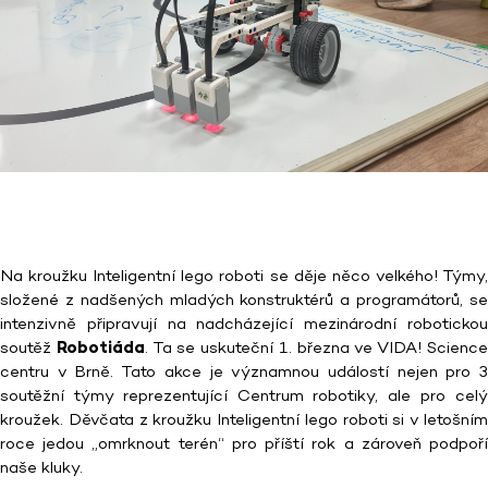
Na kroužku Inteligentní lego roboti se děje něco velkého! Týmy,
složené z nadšených mladých konstruktérů a programátorů, se
intenzivně připravují na nadcházející mezinárodní robotickou
soutěž
Robotiáda
. Ta se uskuteční 1. března ve VIDA! Scienc
centru v Brně. Tato akce je významnou událostí nejen pro 3
soutěžní týmy reprezentující Centrum robotiky, ale pro celý
kroužek. Děvčata z kroužku Inteligentní lego roboti si v letošním
roce jedou „omrknout terén“ pro příští rok a zároveň podpoří
naše kluky.