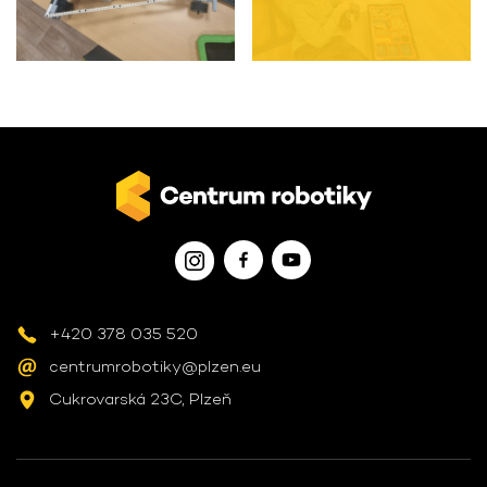
+420 378 035 520
centrumrobotiky@plzen.eu
Cukrovarská 23C, Plzeň