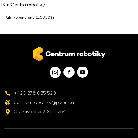
Tým Centra robotiky
Publikováno dne 19.09.2023
+420 378 035 520
centrumrobotiky@plzen.eu
Cukrovarská 23C, Plzeň