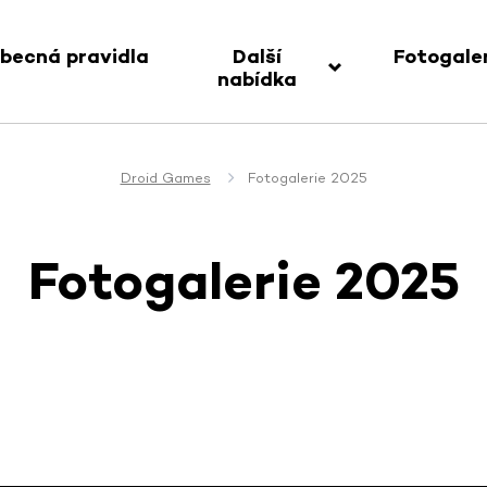
becná pravidla
Další
Fotogale
nabídka
Droid Games
Fotogalerie 2025
Fotogalerie 2025